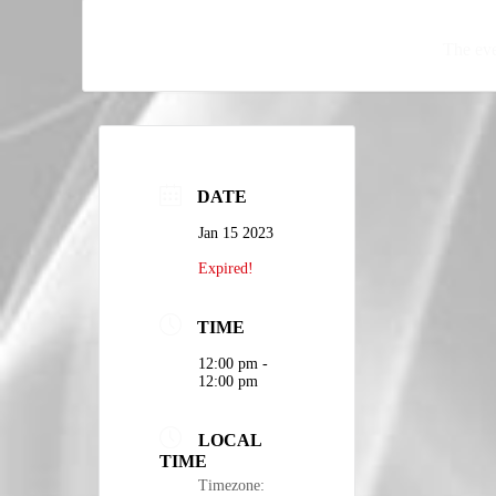
The eve
DATE
Jan 15 2023
Expired!
TIME
12:00 pm -
12:00 pm
LOCAL
TIME
Timezone: