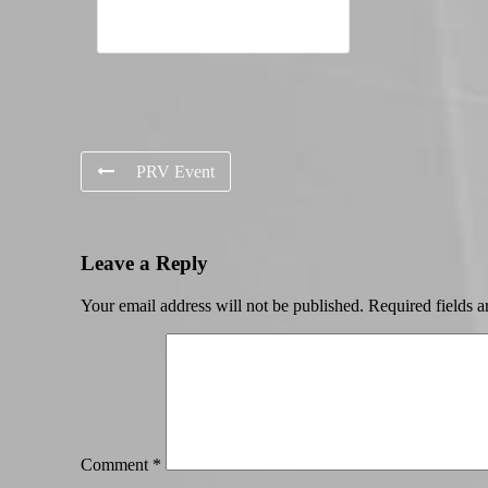
PRV Event
Leave a Reply
Your email address will not be published.
Required fields 
Comment
*