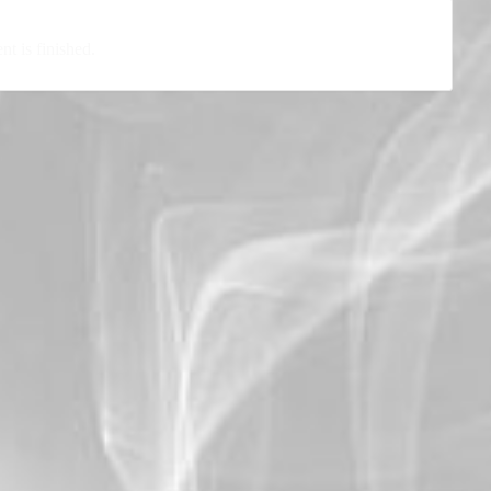
nt is finished.