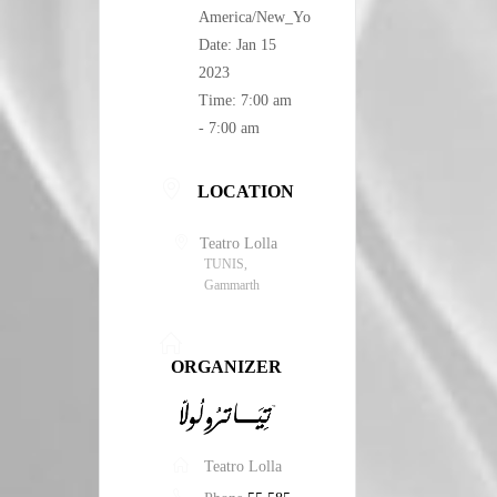
America/New_York
Date:
Jan 15
2023
Time:
7:00 am
- 7:00 am
LOCATION
Teatro Lolla
TUNIS,
Gammarth
ORGANIZER
Teatro Lolla