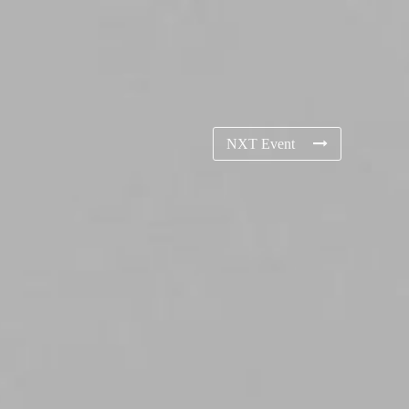
NXT Event